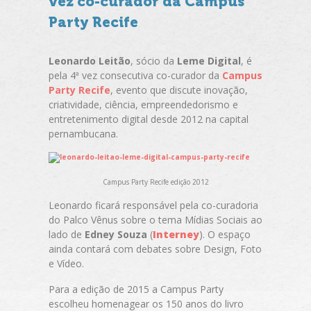
vez co-curador da Campus
Party Recife
Leonardo Leitão
, sócio da
Leme Digital
, é
pela 4ª vez consecutiva co-curador da
Campus
Party Recife
, evento que discute inovação,
criatividade, ciência, empreendedorismo e
entretenimento digital desde 2012 na capital
pernambucana.
Campus Party Recife edição 2012
Leonardo ficará responsável pela co-curadoria
do Palco Vênus sobre o tema Mídias Sociais ao
lado de
Edney Souza
(
Interney
). O espaço
ainda contará com debates sobre Design, Foto
e Vídeo.
Para a edição de 2015 a Campus Party
escolheu homenagear os 150 anos do livro