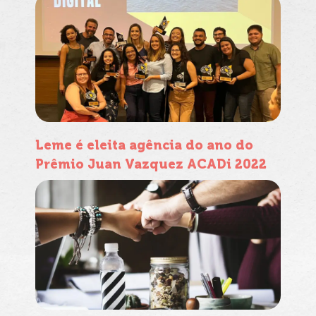
Leme é eleita agência do ano do
Prêmio Juan Vazquez ACADi 2022