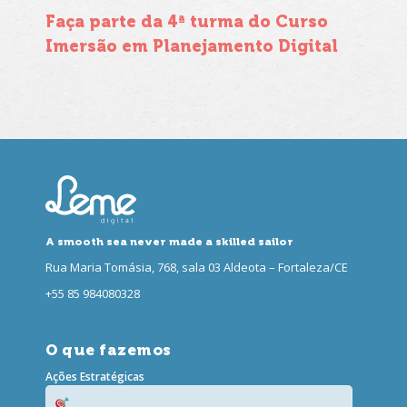
Faça parte da 4ª turma do Curso
Imersão em Planejamento Digital
A smooth sea never made a skilled sailor
Rua Maria Tomásia, 768, sala 03 Aldeota – Fortaleza/CE
+55 85 984080328
O que fazemos
Ações Estratégicas