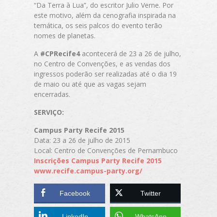
“Da Terra à Lua”, do escritor Julio Verne. Por
este motivo, além da cenografia inspirada na
temática, os seis palcos do evento terão
nomes de planetas.
A
#CPRecife4
acontecerá de 23 a 26 de julho,
no Centro de Convenções, e as vendas dos
ingressos poderão ser realizadas até o dia 19
de maio ou até que as vagas sejam
encerradas.
SERVIÇO:
Campus Party Recife 2015
Data: 23 a 26 de julho de 2015
Local: Centro de Convenções de Pernambuco
Inscrições Campus Party Recife 2015
www.recife.campus-party.org/
Facebook
Twitter
LinkedIn
WhatsApp