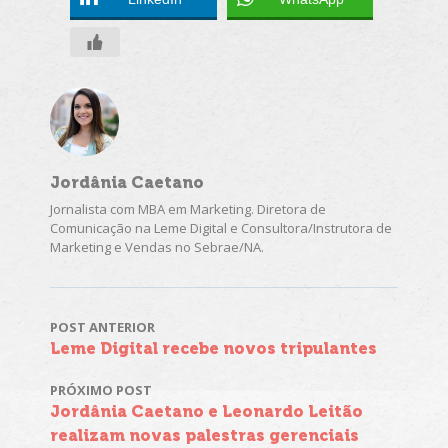
Jordânia Caetano
Jornalista com MBA em Marketing. Diretora de
Comunicação na Leme Digital e Consultora/Instrutora de
Marketing e Vendas no Sebrae/NA.
POST ANTERIOR
Navegação
Leme Digital recebe novos tripulantes
de
PRÓXIMO POST
Jordânia Caetano e Leonardo Leitão
Post
realizam novas palestras gerenciais