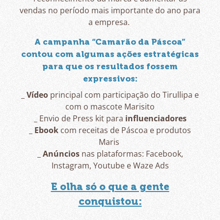
vendas no período mais importante do ano para
a empresa.
A campanha
“Camarão da Páscoa”
contou com algumas ações estratégicas
para que
os resultados fossem
expressivos:
_
Vídeo
principal com participação do Tirullipa e
com o mascote Marisito
_ Envio de Press kit para
influenciadores
_
Ebook
com receitas de Páscoa e produtos
Maris
_
Anúncios
nas plataformas: Facebook,
Instagram, Youtube e Waze Ads
E olha só o que a gente
conquistou: